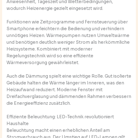
Anwesenheit, Tageszeit und Wetterbedingungen,
wodurch Heizenergie gezielt eingesetzt wird.
Funktionen wie Zeitprogramme und Fernsteuerung über
Smartphone erleichtern die Bedienung und verhindern
unnötiges Heizen. Wärmepumpen nutzen Umweltwärme
und benötigen deutlich weniger Strom als herkömmliche
Heizsysteme. Kombiniert mit moderner
Regelungstechnik wird so eine effiziente
Wärmeversorgung gewährleistet.
Auch die Dämmung spielt eine wichtige Rolle. Gut isolierte
Gebäude halten die Wärme länger im Inneren, was den
Heizaufwand reduziert. Moderne Fenster mit
Dreifachverglasung und dämmenden Rahmen verbessern
die Energieeffizienz zusätzlich.
Effiziente Beleuchtung: LED-Technik revolutioniert
Haushalte
Beleuchtung macht einen erheblichen Anteil am
Stromverbrauch aus. Der Umstieg auf LED-Lampen gilt