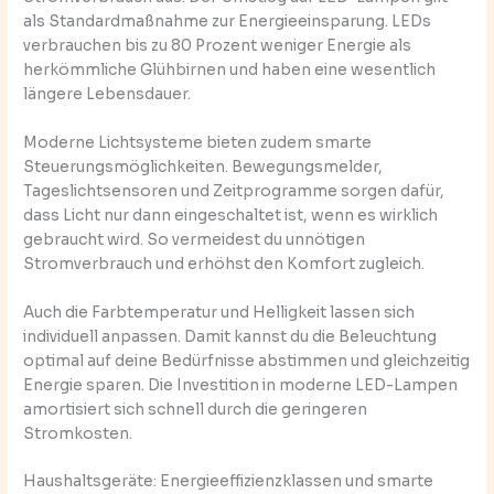
als Standardmaßnahme zur Energieeinsparung. LEDs
verbrauchen bis zu 80 Prozent weniger Energie als
herkömmliche Glühbirnen und haben eine wesentlich
längere Lebensdauer.
Moderne Lichtsysteme bieten zudem smarte
Steuerungsmöglichkeiten. Bewegungsmelder,
Tageslichtsensoren und Zeitprogramme sorgen dafür,
dass Licht nur dann eingeschaltet ist, wenn es wirklich
gebraucht wird. So vermeidest du unnötigen
Stromverbrauch und erhöhst den Komfort zugleich.
Auch die Farbtemperatur und Helligkeit lassen sich
individuell anpassen. Damit kannst du die Beleuchtung
optimal auf deine Bedürfnisse abstimmen und gleichzeitig
Energie sparen. Die Investition in moderne LED-Lampen
amortisiert sich schnell durch die geringeren
Stromkosten.
Haushaltsgeräte: Energieeffizienzklassen und smarte