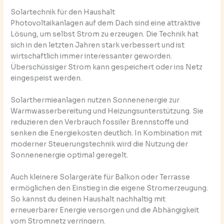
Solartechnik für den Haushalt
Photovoltaikanlagen auf dem Dach sind eine attraktive
Lösung, um selbst Strom zu erzeugen. Die Technik hat
sich in den letzten Jahren stark verbessert und ist
wirtschaftlich immer interessanter geworden.
Überschüssiger Strom kann gespeichert oder ins Netz
eingespeist werden.
Solarthermieanlagen nutzen Sonnenenergie zur
Warmwasserbereitung und Heizungsunterstützung. Sie
reduzieren den Verbrauch fossiler Brennstoffe und
senken die Energiekosten deutlich. In Kombination mit
moderner Steuerungstechnik wird die Nutzung der
Sonnenenergie optimal geregelt.
Auch kleinere Solargeräte für Balkon oder Terrasse
ermöglichen den Einstieg in die eigene Stromerzeugung.
So kannst du deinen Haushalt nachhaltig mit
erneuerbarer Energie versorgen und die Abhängigkeit
vom Stromnetz verringern.