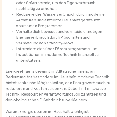
oder Solarthermie, um den Eigenverbrauch
nachhaltig zu erhöhen.
Reduziere den Wasserverbrauch durch moderne
Armaturen und effiziente Haushaltsgeräte mit
sparsamen Programmen.
Verhalte dich bewusst und vermeide unnötigen
Energieverbrauch durch Abschalten und
Vermeidung von Standby-Modi.
Informiere dich über Förderprogramme, um
Investitionen in moderne Technik finanziell zu
unterstützen.
Energieeffizienz gewinnt im Alltag zunehmend an
Bedeutung, insbesondere im Haushalt. Moderne Technik
bietet zahlreiche Möglichkeiten, den Energieverbrauch zu
reduzieren und Kosten zu senken. Dabei hilft innovative
Technik, Ressourcen verantwortungsvoll zu nutzen und
den ökologischen Fußabdruck zu verkleinern.
Warum Energie sparen im Haushalt wichtig ist