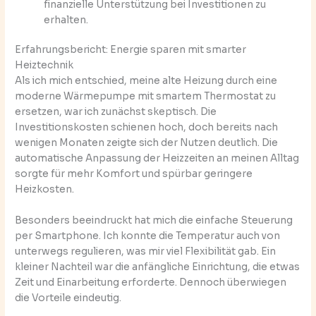
finanzielle Unterstützung bei Investitionen zu
erhalten.
Erfahrungsbericht: Energie sparen mit smarter
Heiztechnik
Als ich mich entschied, meine alte Heizung durch eine
moderne Wärmepumpe mit smartem Thermostat zu
ersetzen, war ich zunächst skeptisch. Die
Investitionskosten schienen hoch, doch bereits nach
wenigen Monaten zeigte sich der Nutzen deutlich. Die
automatische Anpassung der Heizzeiten an meinen Alltag
sorgte für mehr Komfort und spürbar geringere
Heizkosten.
Besonders beeindruckt hat mich die einfache Steuerung
per Smartphone. Ich konnte die Temperatur auch von
unterwegs regulieren, was mir viel Flexibilität gab. Ein
kleiner Nachteil war die anfängliche Einrichtung, die etwas
Zeit und Einarbeitung erforderte. Dennoch überwiegen
die Vorteile eindeutig.