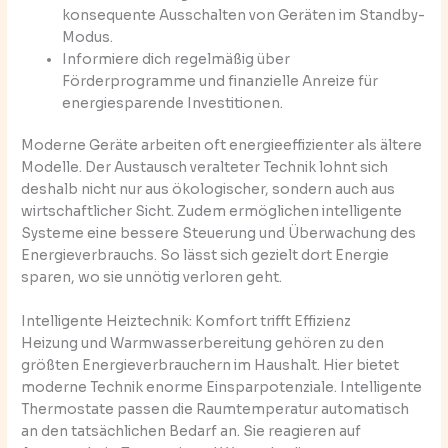
konsequente Ausschalten von Geräten im Standby-
Modus.
Informiere dich regelmäßig über
Förderprogramme und finanzielle Anreize für
energiesparende Investitionen.
Moderne Geräte arbeiten oft energieeffizienter als ältere
Modelle. Der Austausch veralteter Technik lohnt sich
deshalb nicht nur aus ökologischer, sondern auch aus
wirtschaftlicher Sicht. Zudem ermöglichen intelligente
Systeme eine bessere Steuerung und Überwachung des
Energieverbrauchs. So lässt sich gezielt dort Energie
sparen, wo sie unnötig verloren geht.
Intelligente Heiztechnik: Komfort trifft Effizienz
Heizung und Warmwasserbereitung gehören zu den
größten Energieverbrauchern im Haushalt. Hier bietet
moderne Technik enorme Einsparpotenziale. Intelligente
Thermostate passen die Raumtemperatur automatisch
an den tatsächlichen Bedarf an. Sie reagieren auf