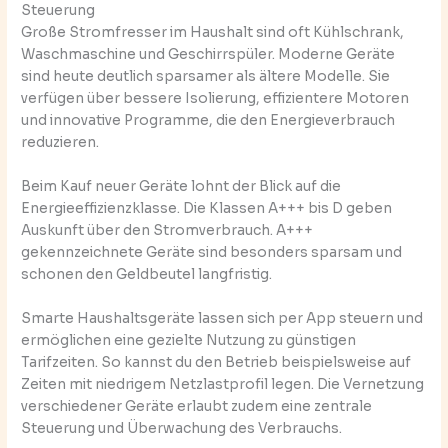
Steuerung
Große Stromfresser im Haushalt sind oft Kühlschrank,
Waschmaschine und Geschirrspüler. Moderne Geräte
sind heute deutlich sparsamer als ältere Modelle. Sie
verfügen über bessere Isolierung, effizientere Motoren
und innovative Programme, die den Energieverbrauch
reduzieren.
Beim Kauf neuer Geräte lohnt der Blick auf die
Energieeffizienzklasse. Die Klassen A+++ bis D geben
Auskunft über den Stromverbrauch. A+++
gekennzeichnete Geräte sind besonders sparsam und
schonen den Geldbeutel langfristig.
Smarte Haushaltsgeräte lassen sich per App steuern und
ermöglichen eine gezielte Nutzung zu günstigen
Tarifzeiten. So kannst du den Betrieb beispielsweise auf
Zeiten mit niedrigem Netzlastprofil legen. Die Vernetzung
verschiedener Geräte erlaubt zudem eine zentrale
Steuerung und Überwachung des Verbrauchs.