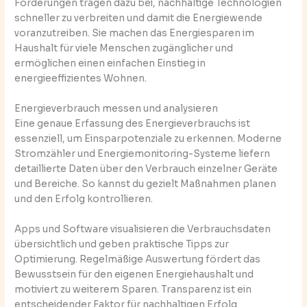
Förderungen tragen dazu bei, nachhaltige Technologien
schneller zu verbreiten und damit die Energiewende
voranzutreiben. Sie machen das Energiesparen im
Haushalt für viele Menschen zugänglicher und
ermöglichen einen einfachen Einstieg in
energieeffizientes Wohnen.
Energieverbrauch messen und analysieren
Eine genaue Erfassung des Energieverbrauchs ist
essenziell, um Einsparpotenziale zu erkennen. Moderne
Stromzähler und Energiemonitoring-Systeme liefern
detaillierte Daten über den Verbrauch einzelner Geräte
und Bereiche. So kannst du gezielt Maßnahmen planen
und den Erfolg kontrollieren.
Apps und Software visualisieren die Verbrauchsdaten
übersichtlich und geben praktische Tipps zur
Optimierung. Regelmäßige Auswertung fördert das
Bewusstsein für den eigenen Energiehaushalt und
motiviert zu weiterem Sparen. Transparenz ist ein
entscheidender Faktor für nachhaltigen Erfolg.