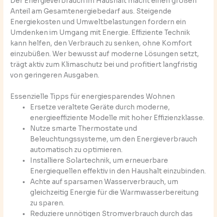
Der Energieverbrauch im Haushalt macht einen großen
Anteil am Gesamtenergiebedarf aus. Steigende
Energiekosten und Umweltbelastungen fordern ein
Umdenken im Umgang mit Energie. Effiziente Technik
kann helfen, den Verbrauch zu senken, ohne Komfort
einzubüßen. Wer bewusst auf moderne Lösungen setzt,
trägt aktiv zum Klimaschutz bei und profitiert langfristig
von geringeren Ausgaben.
Essenzielle Tipps für energiesparendes Wohnen
Ersetze veraltete Geräte durch moderne,
energieeffiziente Modelle mit hoher Effizienzklasse.
Nutze smarte Thermostate und
Beleuchtungssysteme, um den Energieverbrauch
automatisch zu optimieren.
Installiere Solartechnik, um erneuerbare
Energiequellen effektiv in den Haushalt einzubinden.
Achte auf sparsamen Wasserverbrauch, um
gleichzeitig Energie für die Warmwasserbereitung
zu sparen.
Reduziere unnötigen Stromverbrauch durch das