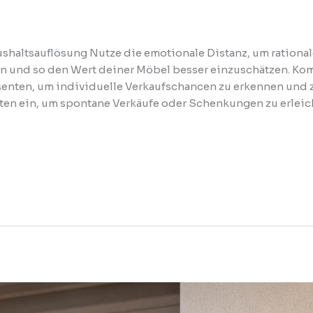
aushaltsauflösung Nutze die emotionale Distanz, um rationa
n und so den Wert deiner Möbel besser einzuschätzen. K
ssenten, um individuelle Verkaufschancen zu erkennen und 
en ein, um spontane Verkäufe oder Schenkungen zu erleic