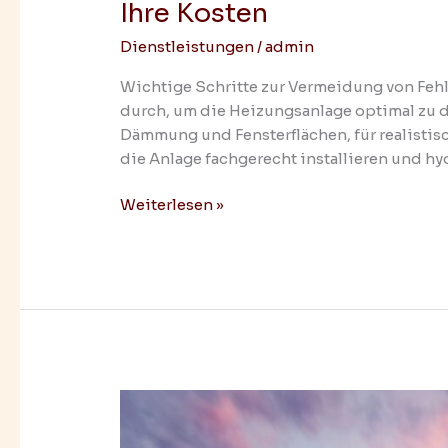
Ihre Kosten
Dienstleistungen
/
admin
Wichtige Schritte zur Vermeidung von Fehl
durch, um die Heizungsanlage optimal zu 
Dämmung und Fensterflächen, für realisti
die Anlage fachgerecht installieren und h
Weiterlesen »
Schweizer
Charme