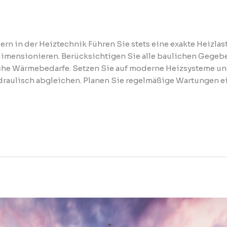
ern in der Heiztechnik Führen Sie stets eine exakte Heizl
dimensionieren. Berücksichtigen Sie alle baulichen Gegeb
sche Wärmebedarfe. Setzen Sie auf moderne Heizsysteme un
ydraulisch abgleichen. Planen Sie regelmäßige Wartungen e