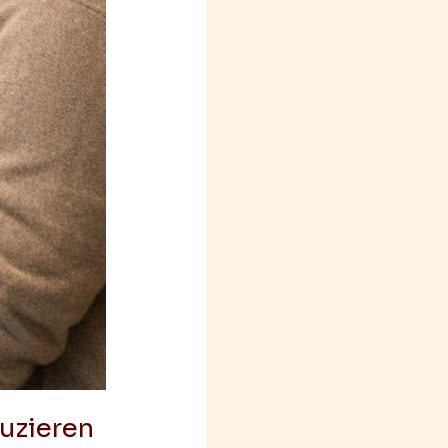
duzieren