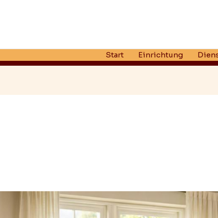
Start
Einrichtung
Diens