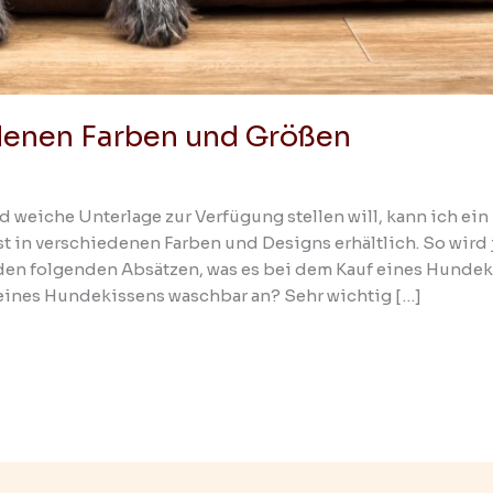
denen Farben und Größen
 weiche Unterlage zur Verfügung stellen will, kann ich ei
t in verschiedenen Farben und Designs erhältlich. So wird 
n den folgenden Absätzen, was es bei dem Kauf eines Hunde
eines Hundekissens waschbar an? Sehr wichtig […]