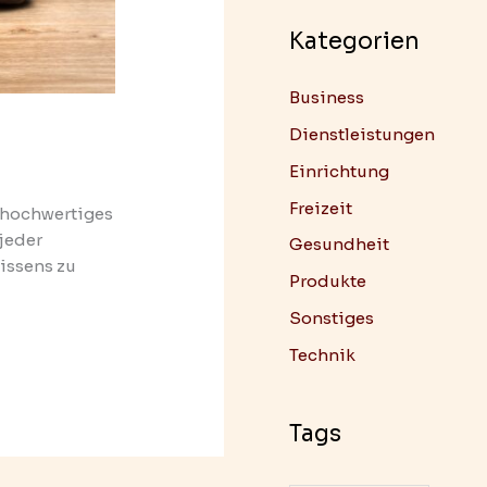
Kategorien
Business
Dienstleistungen
Einrichtung
Freizeit
n hochwertiges
jeder
Gesundheit
kissens zu
Produkte
Sonstiges
Technik
Tags