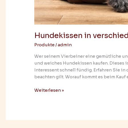
Hundekissen in verschie
Produkte
/
admin
Wer seinem Vierbeiner eine gemütliche und
und weiches Hundekissen kaufen. Dieses is
Interessent schnell fündig. Erfahren Sie i
beachten gilt. Worauf kommt es beim Kauf 
Weiterlesen »