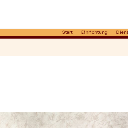
Start
Einrichtung
Diens