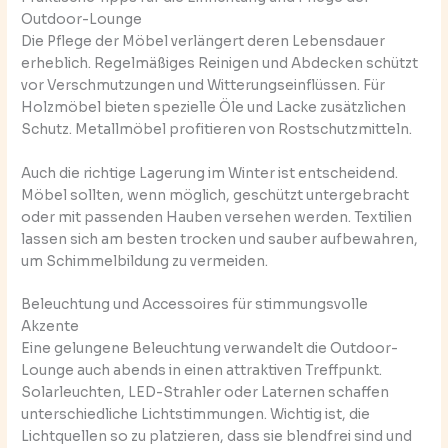
Outdoor-Lounge
Die Pflege der Möbel verlängert deren Lebensdauer
erheblich. Regelmäßiges Reinigen und Abdecken schützt
vor Verschmutzungen und Witterungseinflüssen. Für
Holzmöbel bieten spezielle Öle und Lacke zusätzlichen
Schutz. Metallmöbel profitieren von Rostschutzmitteln.
Auch die richtige Lagerung im Winter ist entscheidend.
Möbel sollten, wenn möglich, geschützt untergebracht
oder mit passenden Hauben versehen werden. Textilien
lassen sich am besten trocken und sauber aufbewahren,
um Schimmelbildung zu vermeiden.
Beleuchtung und Accessoires für stimmungsvolle
Akzente
Eine gelungene Beleuchtung verwandelt die Outdoor-
Lounge auch abends in einen attraktiven Treffpunkt.
Solarleuchten, LED-Strahler oder Laternen schaffen
unterschiedliche Lichtstimmungen. Wichtig ist, die
Lichtquellen so zu platzieren, dass sie blendfrei sind und