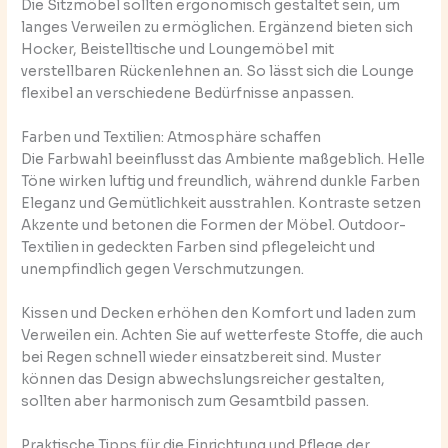
Die Sitzmöbel sollten ergonomisch gestaltet sein, um
langes Verweilen zu ermöglichen. Ergänzend bieten sich
Hocker, Beistelltische und Loungemöbel mit
verstellbaren Rückenlehnen an. So lässt sich die Lounge
flexibel an verschiedene Bedürfnisse anpassen.
Farben und Textilien: Atmosphäre schaffen
Die Farbwahl beeinflusst das Ambiente maßgeblich. Helle
Töne wirken luftig und freundlich, während dunkle Farben
Eleganz und Gemütlichkeit ausstrahlen. Kontraste setzen
Akzente und betonen die Formen der Möbel. Outdoor-
Textilien in gedeckten Farben sind pflegeleicht und
unempfindlich gegen Verschmutzungen.
Kissen und Decken erhöhen den Komfort und laden zum
Verweilen ein. Achten Sie auf wetterfeste Stoffe, die auch
bei Regen schnell wieder einsatzbereit sind. Muster
können das Design abwechslungsreicher gestalten,
sollten aber harmonisch zum Gesamtbild passen.
Praktische Tipps für die Einrichtung und Pflege der