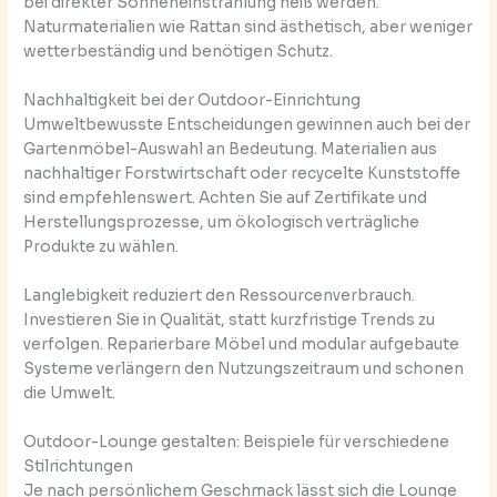
bei direkter Sonneneinstrahlung heiß werden.
Naturmaterialien wie Rattan sind ästhetisch, aber weniger
wetterbeständig und benötigen Schutz.
Nachhaltigkeit bei der Outdoor-Einrichtung
Umweltbewusste Entscheidungen gewinnen auch bei der
Gartenmöbel-Auswahl an Bedeutung. Materialien aus
nachhaltiger Forstwirtschaft oder recycelte Kunststoffe
sind empfehlenswert. Achten Sie auf Zertifikate und
Herstellungsprozesse, um ökologisch verträgliche
Produkte zu wählen.
Langlebigkeit reduziert den Ressourcenverbrauch.
Investieren Sie in Qualität, statt kurzfristige Trends zu
verfolgen. Reparierbare Möbel und modular aufgebaute
Systeme verlängern den Nutzungszeitraum und schonen
die Umwelt.
Outdoor-Lounge gestalten: Beispiele für verschiedene
Stilrichtungen
Je nach persönlichem Geschmack lässt sich die Lounge