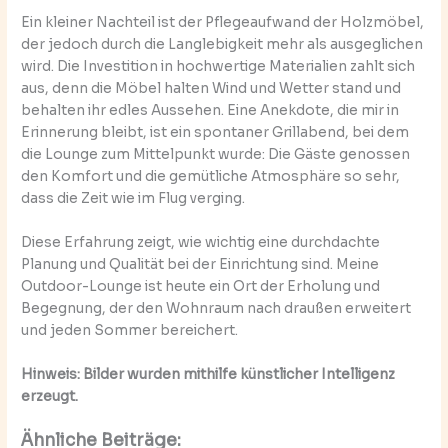
Ein kleiner Nachteil ist der Pflegeaufwand der Holzmöbel,
der jedoch durch die Langlebigkeit mehr als ausgeglichen
wird. Die Investition in hochwertige Materialien zahlt sich
aus, denn die Möbel halten Wind und Wetter stand und
behalten ihr edles Aussehen. Eine Anekdote, die mir in
Erinnerung bleibt, ist ein spontaner Grillabend, bei dem
die Lounge zum Mittelpunkt wurde: Die Gäste genossen
den Komfort und die gemütliche Atmosphäre so sehr,
dass die Zeit wie im Flug verging.
Diese Erfahrung zeigt, wie wichtig eine durchdachte
Planung und Qualität bei der Einrichtung sind. Meine
Outdoor-Lounge ist heute ein Ort der Erholung und
Begegnung, der den Wohnraum nach draußen erweitert
und jeden Sommer bereichert.
Hinweis: Bilder wurden mithilfe künstlicher Intelligenz
erzeugt.
Ähnliche Beiträge: