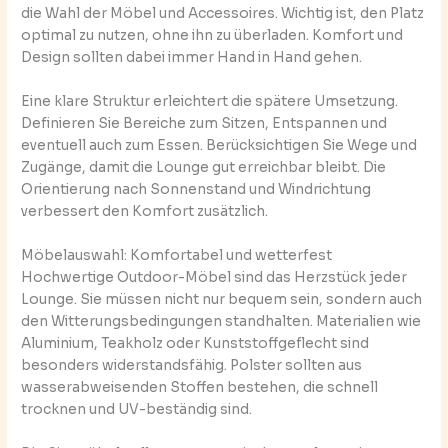
die Wahl der Möbel und Accessoires. Wichtig ist, den Platz
optimal zu nutzen, ohne ihn zu überladen. Komfort und
Design sollten dabei immer Hand in Hand gehen.
Eine klare Struktur erleichtert die spätere Umsetzung.
Definieren Sie Bereiche zum Sitzen, Entspannen und
eventuell auch zum Essen. Berücksichtigen Sie Wege und
Zugänge, damit die Lounge gut erreichbar bleibt. Die
Orientierung nach Sonnenstand und Windrichtung
verbessert den Komfort zusätzlich.
Möbelauswahl: Komfortabel und wetterfest
Hochwertige Outdoor-Möbel sind das Herzstück jeder
Lounge. Sie müssen nicht nur bequem sein, sondern auch
den Witterungsbedingungen standhalten. Materialien wie
Aluminium, Teakholz oder Kunststoffgeflecht sind
besonders widerstandsfähig. Polster sollten aus
wasserabweisenden Stoffen bestehen, die schnell
trocknen und UV-beständig sind.