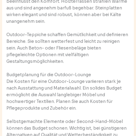
beeinflusst den Komfort. Holzterrassen strahlen Wärme
aus und sind angenehm barfuß begehbar. Steinplatten
wirken elegant und sind robust, können aber bei Kälte
unangenehm sein.
Outdoor-Teppiche schaffen Gemütlichkeit und definieren
Bereiche. Sie sollten wetterfest und leicht zu reinigen
sein. Auch Beton- oder Fliesenbeläge bieten
pflegeleichte Optionen mit vielfältigen
Gestaltungsmöglichkeiten.
Budgetplanung für die Outdoor-Lounge
Die Kosten für eine Outdoor-Lounge variieren stark je
nach Ausstattung und Materialwahl. Ein solides Budget
ermöglicht die Auswahl langlebiger Möbel und
hochwertiger Textilien. Planen Sie auch Kosten für
Pflegeprodukte und Zubehör ein.
Selbstgemachte Elemente oder Second-Hand-Möbel
können das Budget schonen. Wichtig ist, bei günstigeren
Alternativen auf Qualität und Wetterbeständigkeit zu