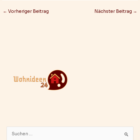
←
Vorheriger Beitrag
Nächster Beitrag
→
S