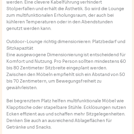
werden. Eine clevere Kabelführung verhindert
Stolperfallen und erhält die Ästhetik. So wird die Lounge
zum multifunktionalen Erholungsraum, der auch bei
kühleren Temperaturen oder in den Abendstunden
genutzt werden kann.
Outdoor-Lounge richtig dimensionieren: Platzbedarf und
Sitzkapazität
Eine ausgewogene Dimensionierung ist entscheidend für
Komfort und Nutzung. Pro Person sollten mindestens 60
bis 80 Zentimeter Sitzbreite eingeplant werden.
Zwischen den Möbeln empfiehlt sich ein Abstand von 50
bis 70 Zentimetern, um Bewegungsfreiheit zu
gewährleisten.
Bei begrenztem Platz helfen multifunktionale Möbel wie
Klapptische oder stapelbare Stühle. Ecklösungen nutzen
Ecken effizient aus und schaffen mehr Sitzgelegenheiten.
Denken Sie auch an ausreichend Ablageflächen für
Getränke und Snacks.