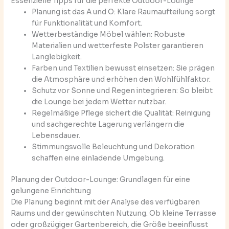
Essenzielle Tipps für die perfekte Outdoor-Lounge
Planung ist das A und O: Klare Raumaufteilung sorgt
für Funktionalität und Komfort.
Wetterbeständige Möbel wählen: Robuste
Materialien und wetterfeste Polster garantieren
Langlebigkeit.
Farben und Textilien bewusst einsetzen: Sie prägen
die Atmosphäre und erhöhen den Wohlfühlfaktor.
Schutz vor Sonne und Regen integrieren: So bleibt
die Lounge bei jedem Wetter nutzbar.
Regelmäßige Pflege sichert die Qualität: Reinigung
und sachgerechte Lagerung verlängern die
Lebensdauer.
Stimmungsvolle Beleuchtung und Dekoration
schaffen eine einladende Umgebung.
Planung der Outdoor-Lounge: Grundlagen für eine
gelungene Einrichtung
Die Planung beginnt mit der Analyse des verfügbaren
Raums und der gewünschten Nutzung. Ob kleine Terrasse
oder großzügiger Gartenbereich, die Größe beeinflusst