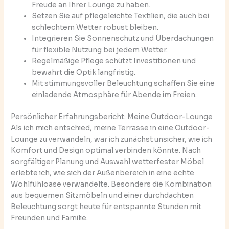
Freude an Ihrer Lounge zu haben.
Setzen Sie auf pflegeleichte Textilien, die auch bei
schlechtem Wetter robust bleiben.
Integrieren Sie Sonnenschutz und Überdachungen
für flexible Nutzung bei jedem Wetter.
Regelmäßige Pflege schützt Investitionen und
bewahrt die Optik langfristig.
Mit stimmungsvoller Beleuchtung schaffen Sie eine
einladende Atmosphäre für Abende im Freien.
Persönlicher Erfahrungsbericht: Meine Outdoor-Lounge
Als ich mich entschied, meine Terrasse in eine Outdoor-
Lounge zu verwandeln, war ich zunächst unsicher, wie ich
Komfort und Design optimal verbinden könnte. Nach
sorgfältiger Planung und Auswahl wetterfester Möbel
erlebte ich, wie sich der Außenbereich in eine echte
Wohlfühloase verwandelte. Besonders die Kombination
aus bequemen Sitzmöbeln und einer durchdachten
Beleuchtung sorgt heute für entspannte Stunden mit
Freunden und Familie.