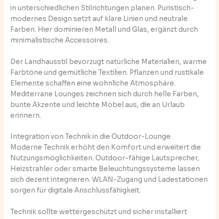
in unterschiedlichen Stilrichtungen planen. Puristisch-
modernes Design setzt auf klare Linien und neutrale
Farben. Hier dominieren Metall und Glas, ergänzt durch
minimalistische Accessoires.
Der Landhausstil bevorzugt natürliche Materialien, warme
Farbtöne und gemütliche Textilien. Pflanzen und rustikale
Elemente schaffen eine wohnliche Atmosphäre.
Mediterrane Lounges zeichnen sich durch helle Farben,
bunte Akzente und leichte Möbel aus, die an Urlaub
erinnern.
Integration von Technik in die Outdoor-Lounge
Moderne Technik erhöht den Komfort und erweitert die
Nutzungsmöglichkeiten. Outdoor-fähige Lautsprecher,
Heizstrahler oder smarte Beleuchtungssysteme lassen
sich dezent integrieren. WLAN-Zugang und Ladestationen
sorgen für digitale Anschlussfähigkeit.
Technik sollte wettergeschützt und sicher installiert