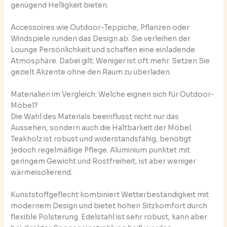
genügend Helligkeit bieten.
Accessoires wie Outdoor-Teppiche, Pflanzen oder
Windspiele runden das Design ab. Sie verleihen der
Lounge Persönlichkeit und schaffen eine einladende
Atmosphäre. Dabei gilt: Weniger ist oft mehr. Setzen Sie
gezielt Akzente ohne den Raum zu überladen.
Materialien im Vergleich: Welche eignen sich für Outdoor-
Möbel?
Die Wahl des Materials beeinflusst nicht nur das
Aussehen, sondern auch die Haltbarkeit der Möbel.
Teakholz ist robust und widerstandsfähig, benötigt
jedoch regelmäßige Pflege. Aluminium punktet mit
geringem Gewicht und Rostfreiheit, ist aber weniger
wärmeisolierend.
Kunststoffgeflecht kombiniert Wetterbeständigkeit mit
modernem Design und bietet hohen Sitzkomfort durch
flexible Polsterung. Edelstahl ist sehr robust, kann aber